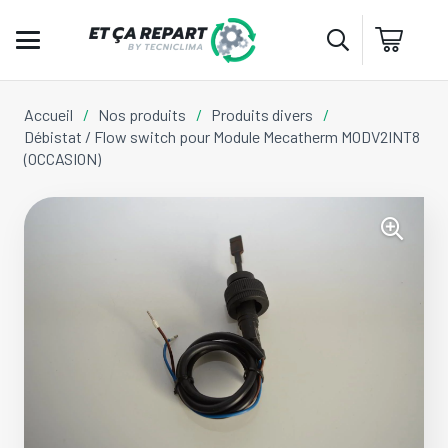
Accueil
/
Nos produits
/
Produits divers
/
Débistat / Flow switch pour Module Mecatherm MODV2INT8
(OCCASION)