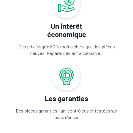
Un intérêt
économique
Des prix jusqu’à 80% moins chers que des pièces
neuves. Réparer devient accessible !
Les garanties
Des pièces garanties 1 an, contrôlées et testées sur
banc d’essai