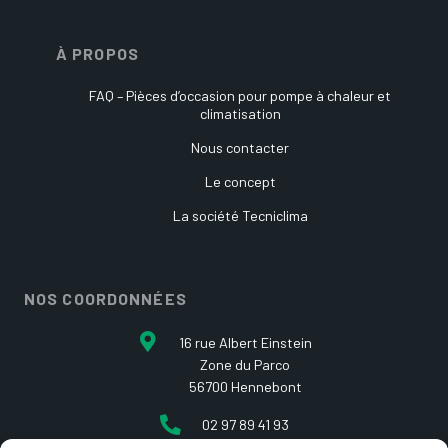
À PROPOS
FAQ – Pièces d’occasion pour pompe à chaleur et
climatisation
Nous contacter
Le concept
La société Tecniclima
NOS COORDONNÉES
16 rue Albert Einstein
Zone du Parco
56700 Hennebont
02 97 89 41 93