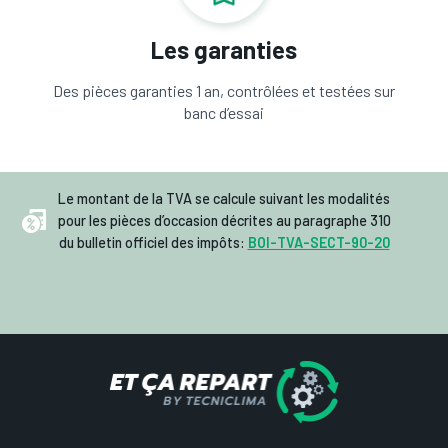
Les garanties
Des pièces garanties 1 an, contrôlées et testées sur
banc d’essai
Le montant de la TVA se calcule suivant les modalités
pour les pièces d’occasion décrites au paragraphe 310
du bulletin officiel des impôts:
BOI-TVA-SECT-90-20