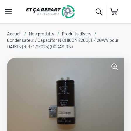
Accueil
/
Nos produits
/
Produits divers
/
Condensateur / Capacitor NICHICON 2200µF 420WV pour
DAIKIN (Ref: 1718025) (OCCASION)