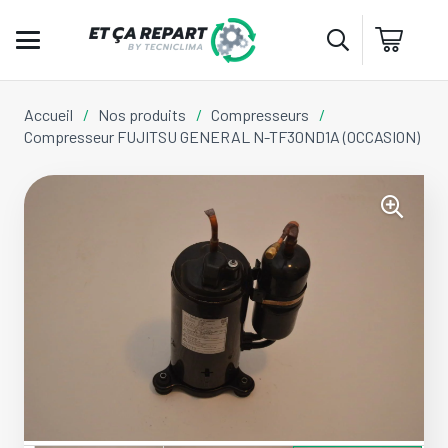
Accueil
/
Nos produits
/
Compresseurs
/
Compresseur FUJITSU GENERAL N-TF30ND1A (OCCASION)