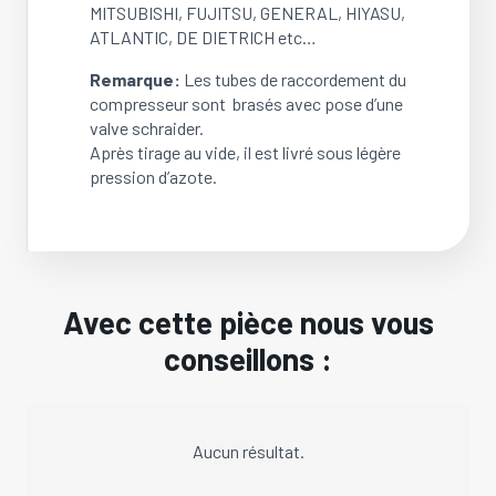
MITSUBISHI, FUJITSU, GENERAL, HIYASU,
ATLANTIC, DE DIETRICH etc…
Remarque:
Les tubes de raccordement du
compresseur sont brasés avec pose d’une
valve schraider.
Après tirage au vide, il est livré sous légère
pression d’azote.
Avec cette pièce nous vous
conseillons :
Aucun résultat.