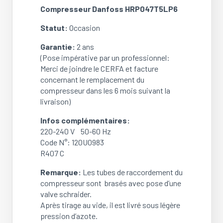
Compresseur Danfoss HRP047T5LP6
Statut:
Occasion
Garantie:
2 ans
(Pose impérative par un professionnel:
Merci de joindre le CERFA et facture
concernant le remplacement du
compresseur dans les 6 mois suivant la
livraison)
Infos complémentaires:
220-240 V 50-60 Hz
Code N°: 120U0983
R407 C
Remarque:
Les tubes de raccordement du
compresseur sont brasés avec pose d’une
valve schraider.
Après tirage au vide, il est livré sous légère
pression d’azote.