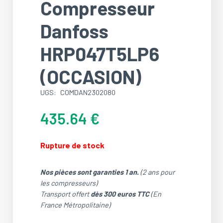
Compresseur
Danfoss
HRP047T5LP6
(OCCASION)
UGS:
COMDAN2302080
435.64
€
Rupture de stock
Nos pièces sont garanties 1 an.
(2 ans pour
les compresseurs)
Transport offert
dès 300 euros TTC
(En
France Métropolitaine)