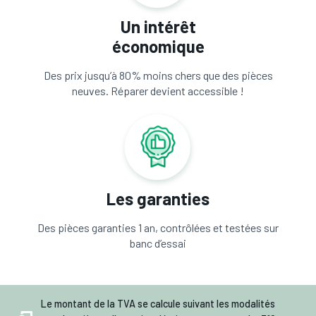
Un intérêt
économique
Des prix jusqu’à 80% moins chers que des pièces
neuves. Réparer devient accessible !
Les garanties
Des pièces garanties 1 an, contrôlées et testées sur
banc d’essai
Le montant de la TVA se calcule suivant les modalités