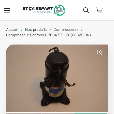
Accueil
/
Nos produits
/
Compresseurs
/
Compresseur Danfoss HRP047T5LP6 (OCCASION)