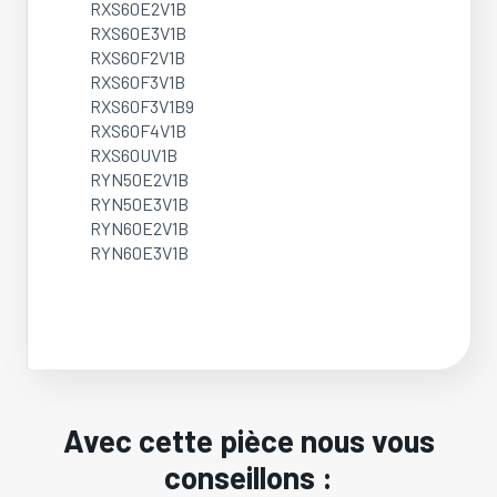
RXS60E2V1B
RXS60E3V1B
RXS60F2V1B
RXS60F3V1B
RXS60F3V1B9
RXS60F4V1B
RXS60UV1B
RYN50E2V1B
RYN50E3V1B
RYN60E2V1B
RYN60E3V1B
Avec cette pièce nous vous
conseillons :