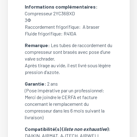
Informations complémentaires:
Compresseur 2YC36BXD
3Φ
Raccordement frigorifique: A braser
Fluide frigorifique: R410A
Remarque:
Les tubes de raccordement du
compresseur sont brasés avec pose d’une
valve schrader.
Après tirage au vide, il est livré sous légère
pression d’azote.
Garantie:
2 ans
(Pose impérative par un professionnel:
Merci de joindre le CERFA et facture
concernant le remplacement du
compresseur dans les 6 mois suivant la
livraison)
Compatibilité(s) (
liste non exhaustive
):
DAIKIN, AIRMAT, AJTECH, AIRWELL