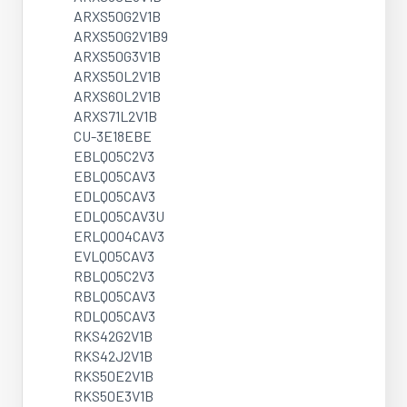
ARXS50G2V1B
ARXS50G2V1B9
ARXS50G3V1B
ARXS50L2V1B
ARXS60L2V1B
ARXS71L2V1B
CU-3E18EBE
EBLQ05C2V3
EBLQ05CAV3
EDLQ05CAV3
EDLQ05CAV3U
ERLQ004CAV3
EVLQ05CAV3
RBLQ05C2V3
RBLQ05CAV3
RDLQ05CAV3
RKS42G2V1B
RKS42J2V1B
RKS50E2V1B
RKS50E3V1B