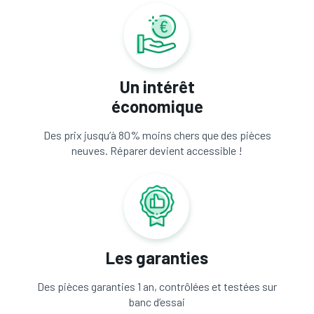
Un intérêt
économique
Des prix jusqu’à 80% moins chers que des pièces
neuves. Réparer devient accessible !
Les garanties
Des pièces garanties 1 an, contrôlées et testées sur
banc d’essai