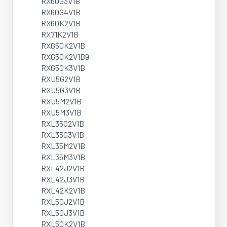
RX60G3V1B
RX60G4V1B
RX60K2V1B
RX71K2V1B
RXG50K2V1B
RXG50K2V1B9
RXG50K3V1B
RXU5G2V1B
RXU5G3V1B
RXU5M2V1B
RXU5M3V1B
RXL35G2V1B
RXL35G3V1B
RXL35M2V1B
RXL35M3V1B
RXL42J2V1B
RXL42J3V1B
RXL42K2V1B
RXL50J2V1B
RXL50J3V1B
RXL50K2V1B