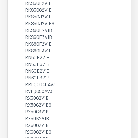
RKS50F2V1B
RKS50G2V1B
RKS50J2V1B
RKS50J2V1B9
RKS60E2V1B
RKS60E3V1B
RKS60F2V1B
RKS60F3V1B
RN50E2V1B
RN50E3V1B
RN60E2V1B
RN60E3V1B
RRLQ004CAV3
RVLQ05CAV3
RX50G2V1B
RX50G2V1B9
RX50G3V1B
RX50K2V1B
RX60G2V1B
RX60G2V1B9