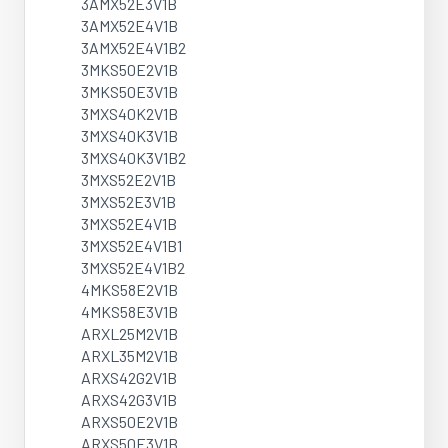
3AMX52E3V1B
3AMX52E4V1B
3AMX52E4V1B2
3MKS50E2V1B
3MKS50E3V1B
3MXS40K2V1B
3MXS40K3V1B
3MXS40K3V1B2
3MXS52E2V1B
3MXS52E3V1B
3MXS52E4V1B
3MXS52E4V1B1
3MXS52E4V1B2
4MKS58E2V1B
4MKS58E3V1B
ARXL25M2V1B
ARXL35M2V1B
ARXS42G2V1B
ARXS42G3V1B
ARXS50E2V1B
ARXS50E3V1B