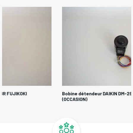
Bobine détendeur DAIKIN DM-29R FUJIKOKI
(OCCASION)