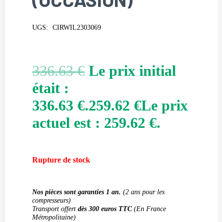
UGS:
CIRWIL2303069
336.63
€
Le prix initial
était :
336.63 €.
259.62
€
Le prix
actuel est : 259.62 €.
Rupture de stock
Nos pièces sont garanties 1 an.
(2 ans pour les
compresseurs)
Transport offert
dès 300 euros TTC
(En France
Métropolitaine)