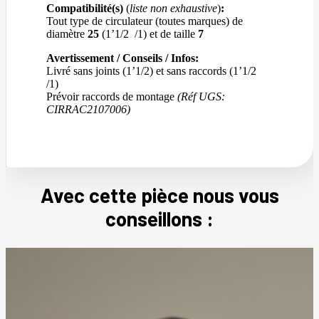
Compatibilité(s)
(
liste non exhaustive
)
:
Tout type de circulateur (toutes marques) de
diamètre
25
(1’1/2 /1) et de taille
7
Avertissement / Conseils / Infos:
Livré sans joints (1’1/2) et sans raccords (1’1/2
/1)
Prévoir raccords de montage
(Réf UGS:
CIRRAC2107006)
Avec cette pièce nous vous
conseillons :