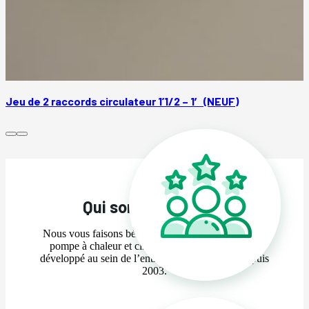
Jeu de 2 raccords circulateur 1’1/2 – 1′ (NEUF)
Qui sommes-nous ?
Nous vous faisons bénéficier de l’expertise en SAV
pompe à chaleur et climatisation que nous avons
développé au sein de l’entreprise Techniclima depuis
2003.