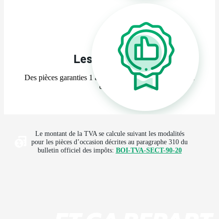
Les garanties
Des pièces garanties 1 an, contrôlées et testées sur banc
d’essai
Le montant de la TVA se calcule suivant les modalités
pour les pièces d’occasion décrites au paragraphe 310 du
bulletin officiel des impôts:
BOI-TVA-SECT-90-20