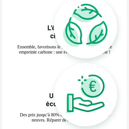
L’économie
circulaire
Ensemble, favorisons le recyclage et réduisons notre
empreinte carbone : une évidence pour la planète !
Un intérêt
économique
Des prix jusqu’à 80% moins chers que des pièces
neuves. Réparer devient accessible !