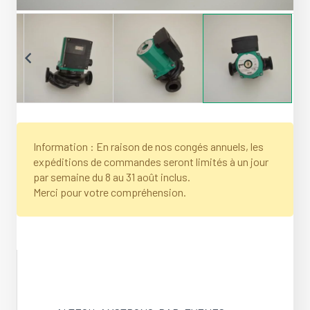
Information : En raison de nos congés annuels, les
expéditions de commandes seront limités à un jour
par semaine du 8 au 31 août inclus.
Merci pour votre compréhension.