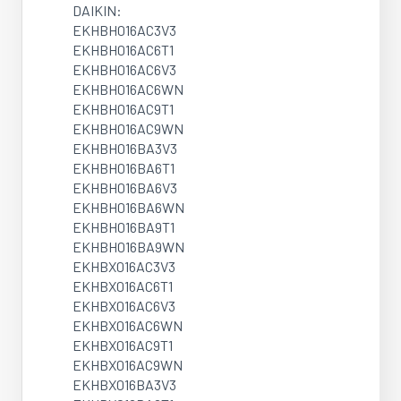
DAIKIN:
EKHBH016AC3V3
EKHBH016AC6T1
EKHBH016AC6V3
EKHBH016AC6WN
EKHBH016AC9T1
EKHBH016AC9WN
EKHBH016BA3V3
EKHBH016BA6T1
EKHBH016BA6V3
EKHBH016BA6WN
EKHBH016BA9T1
EKHBH016BA9WN
EKHBX016AC3V3
EKHBX016AC6T1
EKHBX016AC6V3
EKHBX016AC6WN
EKHBX016AC9T1
EKHBX016AC9WN
EKHBX016BA3V3