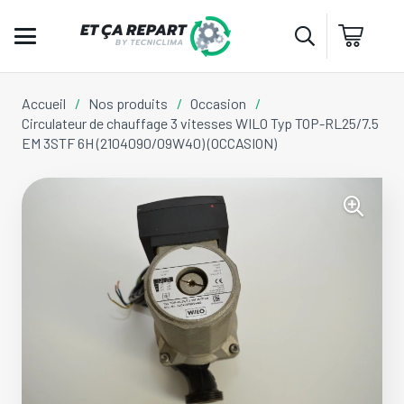
Accueil
/
Nos produits
/
Occasion
/
Circulateur de chauffage 3 vitesses WILO Typ TOP-RL25/7.5
EM 3STF 6H (2104090/09W40) (OCCASION)