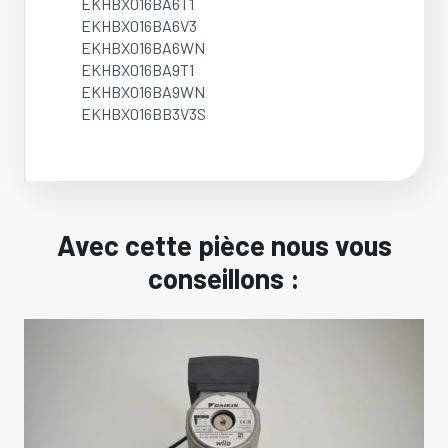
EKHBX016BA6T1
EKHBX016BA6V3
EKHBX016BA6WN
EKHBX016BA9T1
EKHBX016BA9WN
EKHBX016BB3V3S
Avec cette pièce nous vous
conseillons :