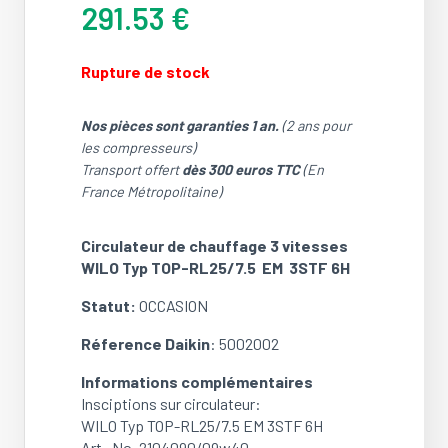
291.53
€
Rupture de stock
Nos pièces sont garanties 1 an.
(2 ans pour
les compresseurs)
Transport offert
dès 300 euros TTC
(En
France Métropolitaine)
Circulateur de chauffage 3 vitesses
WILO Typ TOP-RL25/7.5 EM 3STF 6H
Statut:
OCCASION
Réference Daikin
: 5002002
Informations complémentaires
Insciptions sur circulateur:
WILO Typ TOP-RL25/7.5 EM 3STF 6H
Art.-No. 2104090/09w40