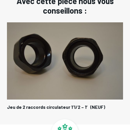
Avec cette pièce nous vous
conseillons :
Jeu de 2 raccords circulateur 1’1/2 – 1′ (NEUF)