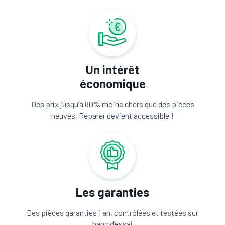
Un intérêt
économique
Des prix jusqu’à 80% moins chers que des pièces
neuves. Réparer devient accessible !
Les garanties
Des pièces garanties 1 an, contrôlées et testées sur
banc d’essai