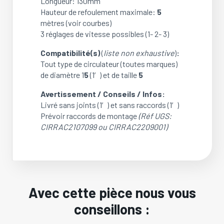
Longueur: 130mm
Hauteur de refoulement maximale:
5
mètres (voir courbes)
3 réglages de vitesse possibles (1- 2- 3)
Compatibilité(s)
(
liste non exhaustive
)
:
Tout type de circulateur (toutes marques)
de diamètre 1
5
(1′) et de taille
5
Avertissement / Conseils / Infos:
Livré sans joints (1′) et sans raccords (1′)
Prévoir raccords de montage
(Réf UGS:
CIRRAC2107099 ou CIRRAC2209001)
Avec cette pièce nous vous
conseillons :