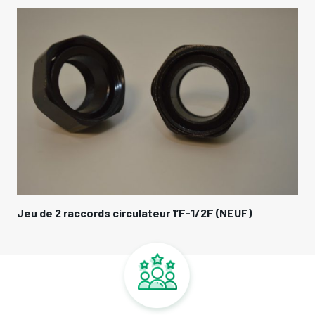
Jeu de 2 raccords circulateur 1’F-1/2F (NEUF)