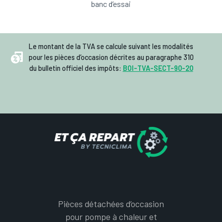
banc d’essai
Le montant de la TVA se calcule suivant les modalités
pour les pièces d’occasion décrites au paragraphe 310
du bulletin officiel des impôts:
BOI-TVA-SECT-90-20
Pièces détachées d’occasion
pour pompe à chaleur et