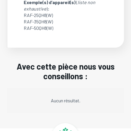
Exemple(s) d’appareil(s)
(
liste non
exhaustive
)
:
RAF-25QH8(W)
RAF-35QH8(W)
RAF-50QH8(W)
Avec cette pièce nous vous
conseillons :
Aucun résultat.