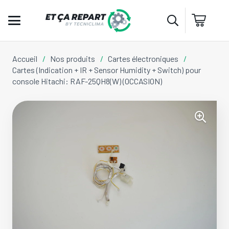
Accueil
/
Nos produits
/
Cartes électroniques
/
Cartes (Indication + IR + Sensor Humidity + Switch) pour
console Hitachi: RAF-25QH8(W) (OCCASION)