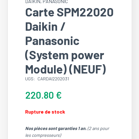
DAIKIN
,
PANASONIC
Carte SPM22020
Daikin /
Panasonic
(System power
Module) (NEUF)
UGS:
CARDAI2202031
220.80
€
Rupture de stock
Nos pièces sont garanties 1 an.
(2 ans pour
les compresseurs)