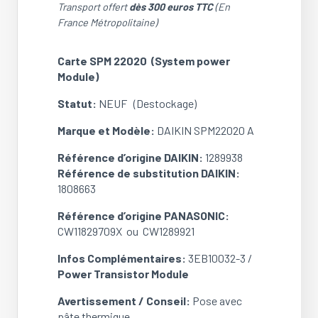
Transport offert
dès 300 euros TTC
(En
France Métropolitaine)
Carte SPM 22020 (System power
Module)
Statut:
NEUF (Destockage)
Marque et Modèle:
DAIKIN SPM22020 A
Référence d’origine DAIKIN:
1289938
Référence de substitution DAIKIN:
1808663
Référence d’origine PANASONIC:
CW11829709X ou CW1289921
Infos Complémentaires:
3EB10032-3 /
Power Transistor Module
Avertissement / Conseil:
Pose avec
pâte thermique