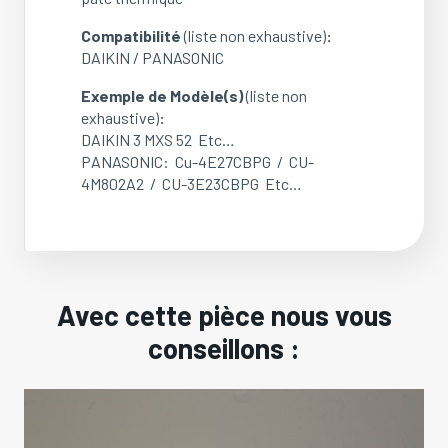
Compatibilité
(liste non exhaustive)
:
DAIKIN / PANASONIC
Exemple de Modèle(s)
(liste non
exhaustive)
:
DAIKIN 3 MXS 52 Etc…
PANASONIC: Cu-4E27CBPG / CU-
4M802A2 / CU-3E23CBPG Etc…
Avec cette pièce nous vous
conseillons :