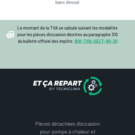
banc d’essai
Le montant de la TVA se calcule suivant les modalités
pour les pièces d’occasion décrites au paragraphe 310
du bulletin officiel des impôts:
BOI-TVA-SECT-90-20
Pièces détachées d’occasion
pour pompe à chaleur et