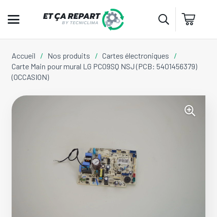
Accueil
/
Nos produits
/
Cartes électroniques
/
Carte Main pour mural LG PC09SQ NSJ (PCB: 5401456379)
(OCCASION)