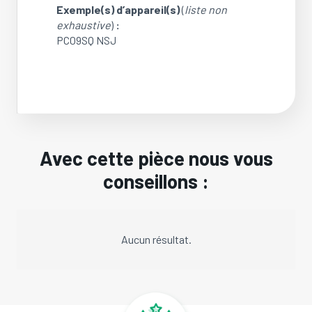
Exemple(s) d’appareil(s)
(
liste non
exhaustive
)
:
PC09SQ NSJ
Avec cette pièce nous vous
conseillons :
Aucun résultat.