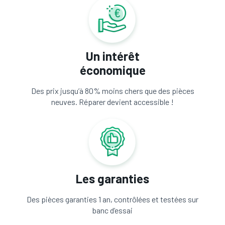
Un intérêt
économique
Des prix jusqu’à 80% moins chers que des pièces
neuves. Réparer devient accessible !
Les garanties
Des pièces garanties 1 an, contrôlées et testées sur
banc d’essai