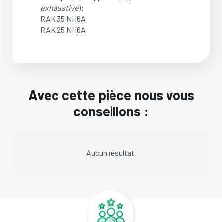
exhaustive
)
:
RAK 35 NH6A
RAK 25 NH6A
Avec cette pièce nous vous
conseillons :
Aucun résultat.