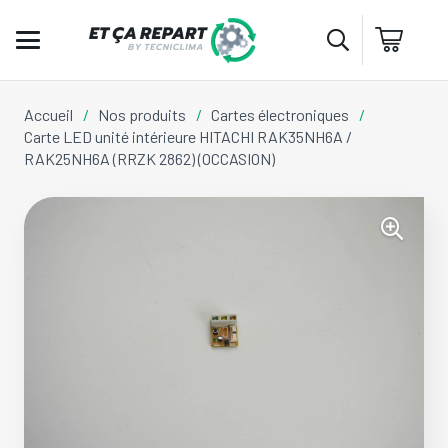
Accueil
/
Nos produits
/
Cartes électroniques
/
Carte LED unité intérieure HITACHI RAK35NH6A /
RAK25NH6A (RRZK 2862) (OCCASION)