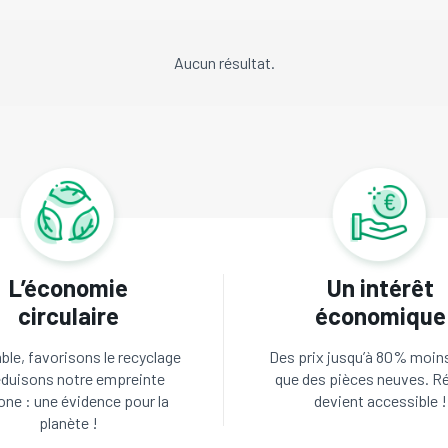
Aucun résultat.
L’économie
Un intérêt
circulaire
économique
le, favorisons le recyclage
Des prix jusqu’à 80% moin
éduisons notre empreinte
que des pièces neuves. R
one : une évidence pour la
devient accessible !
planète !