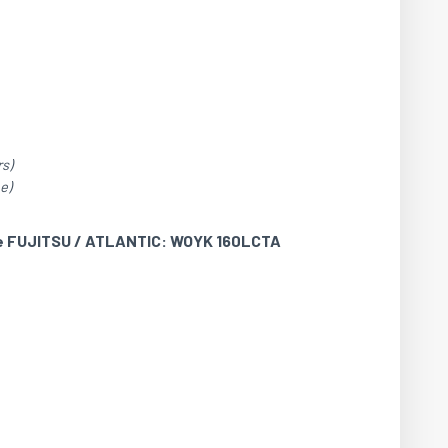
s)
e)
pe FUJITSU / ATLANTIC: WOYK 160LCTA