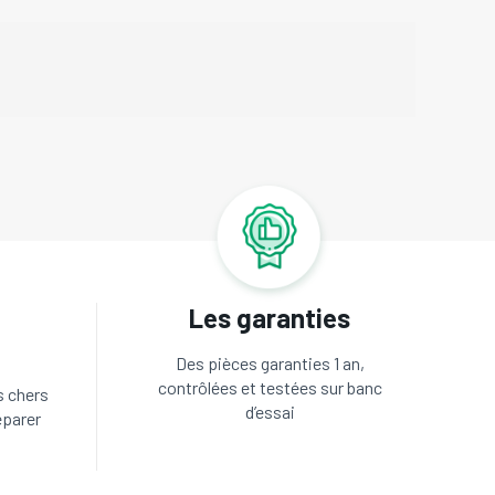
Les garanties
Des pièces garanties 1 an,
contrôlées et testées sur banc
s chers
d’essai
éparer