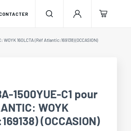
 CONTACTER
 WOYK 160LCTA (Réf Atlantic:169138) (OCCASION)
BA-1500YUE-C1 pour
LANTIC: WOYK
c:169138) (OCCASION)