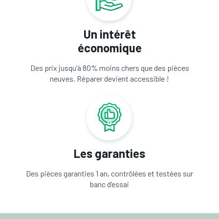
Un intérêt
économique
Des prix jusqu’à 80% moins chers que des pièces
neuves. Réparer devient accessible !
Les garanties
Des pièces garanties 1 an, contrôlées et testées sur
banc d’essai