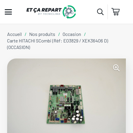
Accueil
/
Nos produits
/
Occasion
/
Carte HITACHI SCombi (Réf: E03829 / XEK36406 D)
(OCCASION)