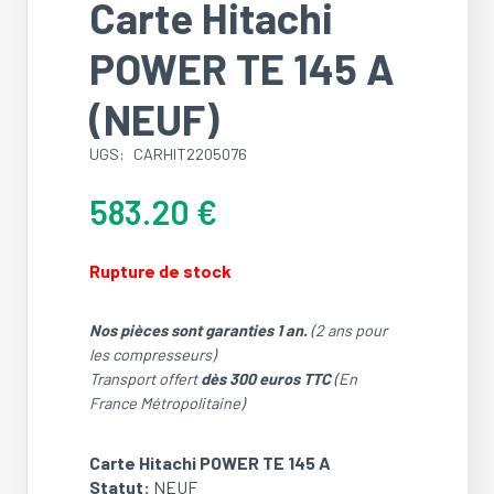
Carte Hitachi
POWER TE 145 A
(NEUF)
UGS:
CARHIT2205076
583.20
€
Rupture de stock
Nos pièces sont garanties 1 an.
(2 ans pour
les compresseurs)
Transport offert
dès 300 euros TTC
(En
France Métropolitaine)
Carte Hitachi POWER TE 145 A
Statut:
NEUF