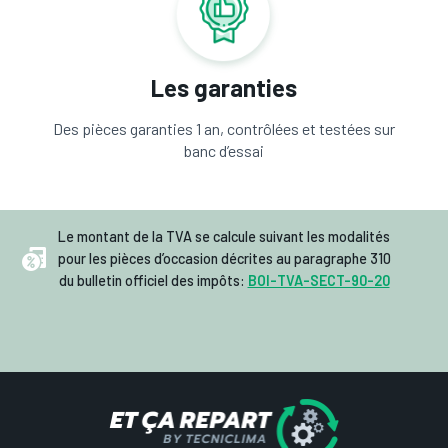
Les garanties
Des pièces garanties 1 an, contrôlées et testées sur
banc d’essai
Le montant de la TVA se calcule suivant les modalités
pour les pièces d’occasion décrites au paragraphe 310
du bulletin officiel des impôts:
BOI-TVA-SECT-90-20