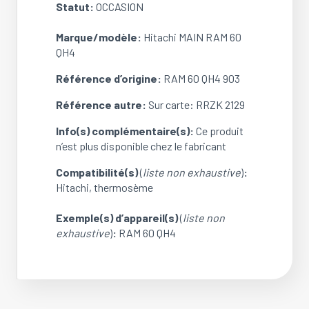
Statut:
OCCASION
Marque/modèle:
Hitachi MAIN RAM 60
QH4
Référence d’origine:
RAM 60 QH4 903
Référence autre:
Sur carte: RRZK 2129
Info(s) complémentaire(s):
Ce produit
n’est plus disponible chez le fabricant
Compatibilité(s)
(
liste non exhaustive
)
:
Hitachi, thermosème
Exemple(s) d’appareil(s)
(
liste non
exhaustive
)
:
RAM 60 QH4