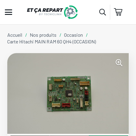
Accueil
/
Nos produits
/
Occasion
/
Carte Hitachi MAIN RAM 60 QH4 (OCCASION)