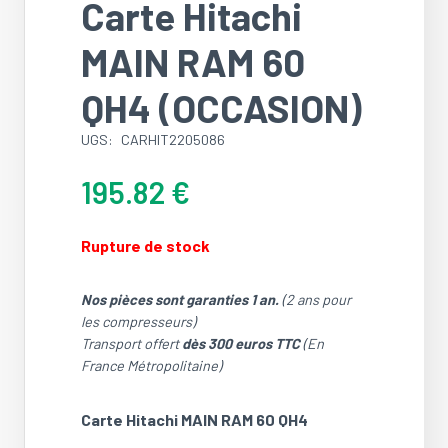
Carte Hitachi
MAIN RAM 60
QH4 (OCCASION)
UGS:
CARHIT2205086
195.82
€
Rupture de stock
Nos pièces sont garanties 1 an.
(2 ans pour
les compresseurs)
Transport offert
dès 300 euros TTC
(En
France Métropolitaine)
Carte Hitachi MAIN RAM 60 QH4