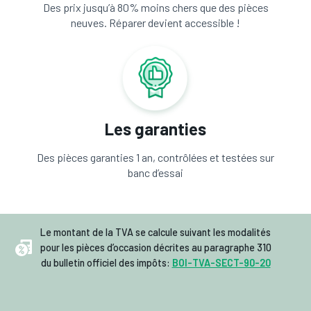
Des prix jusqu’à 80% moins chers que des pièces
neuves. Réparer devient accessible !
Les garanties
Des pièces garanties 1 an, contrôlées et testées sur
banc d’essai
Le montant de la TVA se calcule suivant les modalités
pour les pièces d’occasion décrites au paragraphe 310
du bulletin officiel des impôts:
BOI-TVA-SECT-90-20