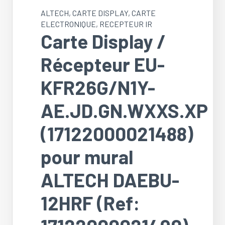
ALTECH
,
CARTE DISPLAY
,
CARTE
ELECTRONIQUE
,
RECEPTEUR IR
Carte Display /
Récepteur EU-
KFR26G/N1Y-
AE.JD.GN.WXXS.XP
(17122000021488)
pour mural
ALTECH DAEBU-
12HRF (Ref: