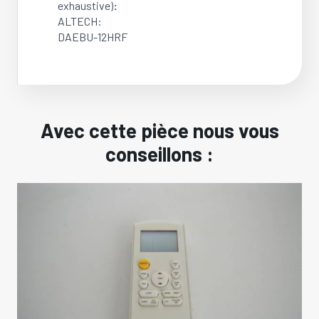
exhaustive)
:
ALTECH:
DAEBU-12HRF
Avec cette pièce nous vous
conseillons :