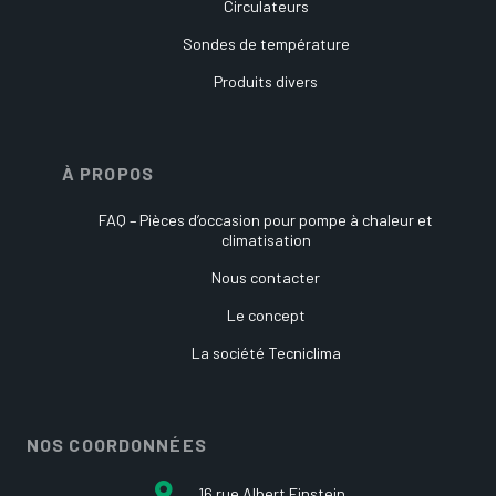
Circulateurs
Sondes de température
Produits divers
À PROPOS
FAQ – Pièces d’occasion pour pompe à chaleur et
climatisation
Nous contacter
Le concept
La société Tecniclima
NOS COORDONNÉES
16 rue Albert Einstein