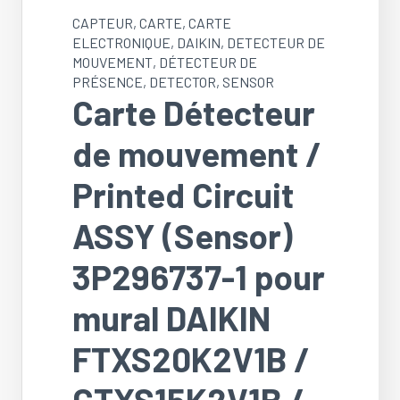
CAPTEUR
,
CARTE
,
CARTE
ELECTRONIQUE
,
DAIKIN
,
DETECTEUR DE
MOUVEMENT
,
DÉTECTEUR DE
PRÉSENCE
,
DETECTOR
,
SENSOR
Carte Détecteur
de mouvement /
Printed Circuit
ASSY (Sensor)
3P296737-1 pour
mural DAIKIN
FTXS20K2V1B /
CTXS15K2V1B /