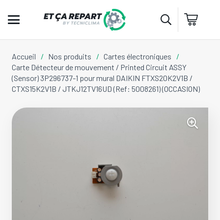
Accueil
/
Nos produits
/
Cartes électroniques
/
Carte Détecteur de mouvement / Printed Circuit ASSY
(Sensor) 3P296737-1 pour mural DAIKIN FTXS20K2V1B /
CTXS15K2V1B / JTKJ12TV16UD (Ref: 5008261) (OCCASION)