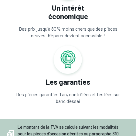
Un intérêt
économique
Des prix jusqu’à 80% moins chers que des pièces
neuves. Réparer devient accessible !
Les garanties
Des pièces garanties 1 an, contrôlées et testées sur
banc d’essai
Le montant de la TVA se calcule suivant les modalités
pour les pièces d’occasion décrites au paragraphe 310