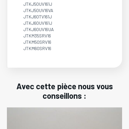
JTKJ50UV161J
JTKJ50UV16VA
JTKJ60TV161J
JTKJ60UV161J
JTKJ60UV16UA
JTKM35SRV16
JTKM50SRV16
JTKM60SRV16
Avec cette pièce nous vous
conseillons :