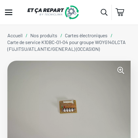
Accueil
/
Nos produits
/
Cartes électroniques
/
Carte de service K10BC-01-04 pour groupe WOYG140LCTA
(FUJITSU/ATLANTIC/GENERAL) (OCCASION)