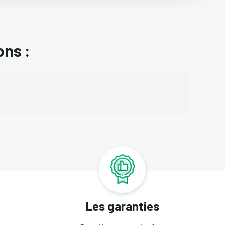
ons :
Les garanties