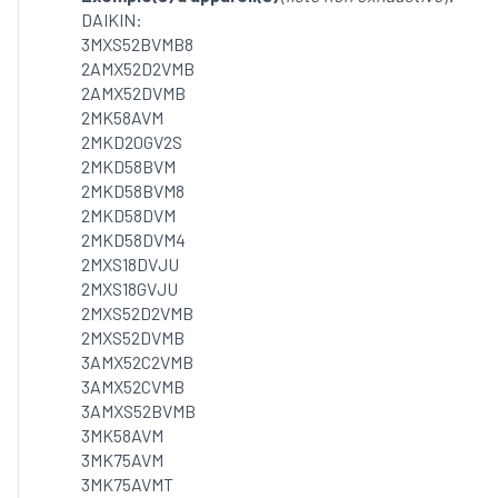
DAIKIN:
3MXS52BVMB8
2AMX52D2VMB
2AMX52DVMB
2MK58AVM
2MKD20GV2S
2MKD58BVM
2MKD58BVM8
2MKD58DVM
2MKD58DVM4
2MXS18DVJU
2MXS18GVJU
2MXS52D2VMB
2MXS52DVMB
3AMX52C2VMB
3AMX52CVMB
3AMXS52BVMB
3MK58AVM
3MK75AVM
3MK75AVMT