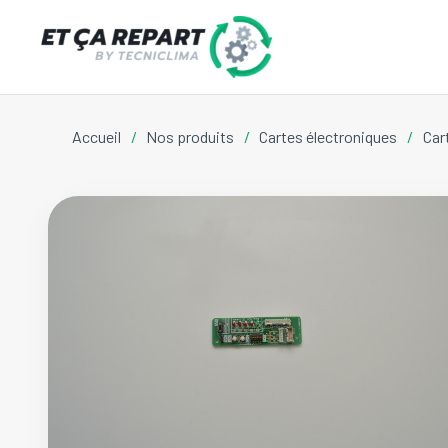
Accueil
/
Nos produits
/
Cartes électroniques
/
Car