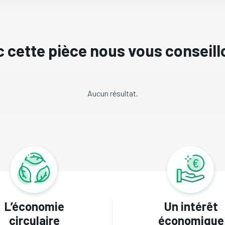
 cette pièce nous vous conseill
Aucun résultat.
L’économie
Un intérêt
circulaire
économique