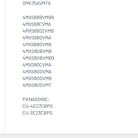
3MK75AVMT9
4MXS68BVMB9
4MXS68CVMA
4MXS68D2VMB
4MXS68DVMA
4MXS68DVMB
4MXS80BVMB
4MXS80BVMB9
4MXS80CVMA
4MXS80DVMA
4MXS80DVMB
4MXS80DVMT
PANASONIC:
CU-4E27CBPG
CU-3E23CBPG