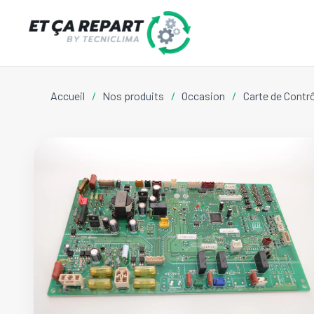
Accueil
/
Nos produits
/
Occasion
/
Carte de Cont