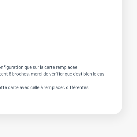
figuration que sur la carte remplacée.
t 6 broches, merci de vérifier que c’est bien le cas
tte carte avec celle à remplacer, différentes