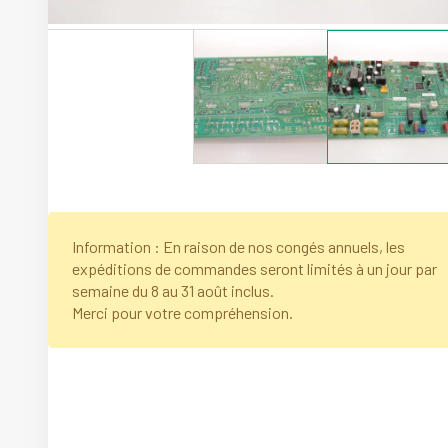
Information : En raison de nos congés annuels, les
expéditions de commandes seront limités à un jour par
semaine du 8 au 31 août inclus.
Merci pour votre compréhension.