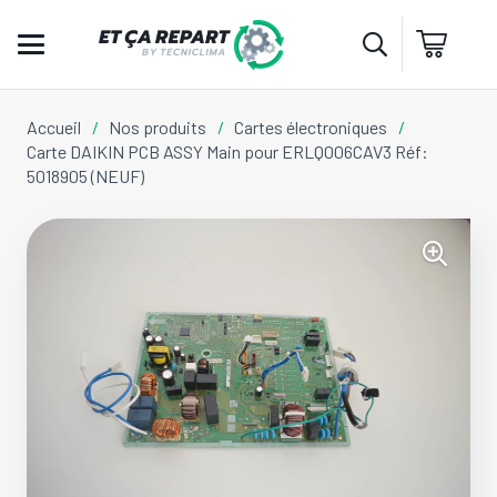
Accueil
/
Nos produits
/
Cartes électroniques
/
Carte DAIKIN PCB ASSY Main pour ERLQ006CAV3 Réf:
5018905 (NEUF)