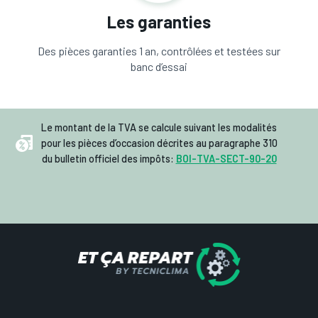
Les garanties
Des pièces garanties 1 an, contrôlées et testées sur
banc d’essai
Le montant de la TVA se calcule suivant les modalités
pour les pièces d’occasion décrites au paragraphe 310
du bulletin officiel des impôts:
BOI-TVA-SECT-90-20