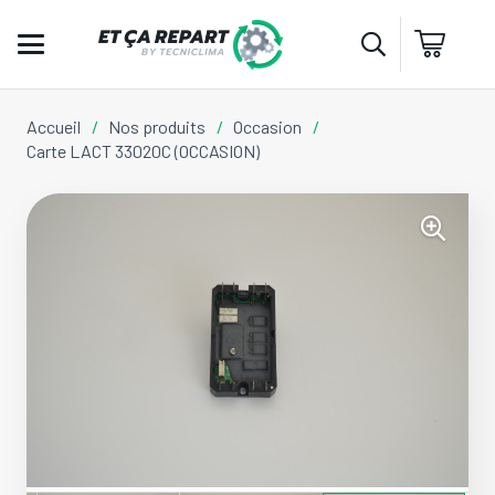
Accueil
/
Nos produits
/
Occasion
/
Carte LACT 33020C (OCCASION)