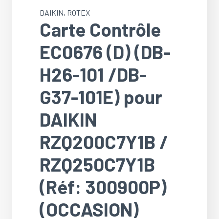
DAIKIN
,
ROTEX
Carte Contrôle
EC0676 (D) (DB-
H26-101 /DB-
G37-101E) pour
DAIKIN
RZQ200C7Y1B /
RZQ250C7Y1B
(Réf: 300900P)
(OCCASION)