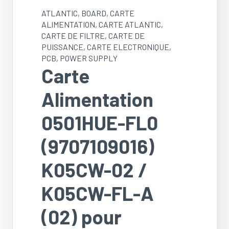
ATLANTIC
,
BOARD
,
CARTE
ALIMENTATION
,
CARTE ATLANTIC
,
CARTE DE FILTRE
,
CARTE DE
PUISSANCE
,
CARTE ELECTRONIQUE
,
PCB
,
POWER SUPPLY
Carte
Alimentation
0501HUE-FL0
(9707109016)
K05CW-02 /
K05CW-FL-A
(02) pour