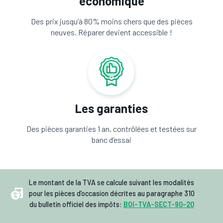
économique
Des prix jusqu’à 80% moins chers que des pièces
neuves. Réparer devient accessible !
Les garanties
Des pièces garanties 1 an, contrôlées et testées sur
banc d’essai
Le montant de la TVA se calcule suivant les modalités
pour les pièces d’occasion décrites au paragraphe 310
du bulletin officiel des impôts:
BOI-TVA-SECT-90-20