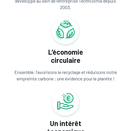
développé au sein de l’entreprise Techniclima depuis
2003.
L’économie
circulaire
Ensemble, favorisons le recyclage et réduisons notre
empreinte carbone : une évidence pour la planète !
Un intérêt