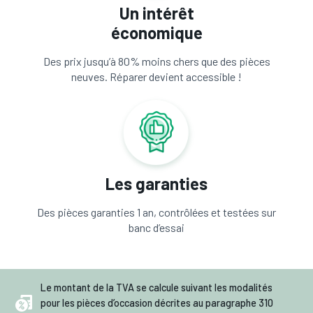
Un intérêt
économique
Des prix jusqu’à 80% moins chers que des pièces
neuves. Réparer devient accessible !
Les garanties
Des pièces garanties 1 an, contrôlées et testées sur
banc d’essai
Le montant de la TVA se calcule suivant les modalités
pour les pièces d’occasion décrites au paragraphe 310