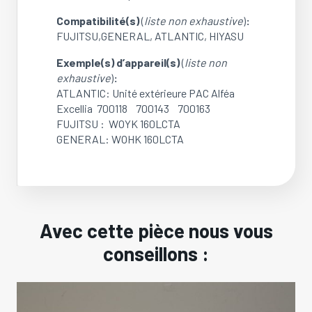
Compatibilité(s)
(
liste non exhaustive
)
:
FUJITSU,GENERAL, ATLANTIC, HIYASU
Exemple(s) d’appareil(s)
(
liste non
exhaustive
)
:
ATLANTIC: Unité extérieure PAC Alféa
Excellia 700118 700143 700163
FUJITSU : WOYK 160LCTA
GENERAL: WOHK 160LCTA
Avec cette pièce nous vous
conseillons :