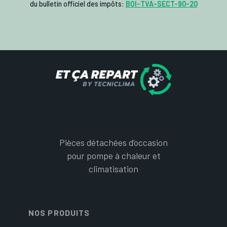
du bulletin officiel des impôts:
BOI-TVA-SECT-90-20
Pièces détachées d’occasion
pour pompe à chaleur et
climatisation
NOS PRODUITS