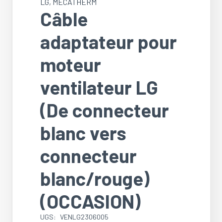
LG
,
MECATHERM
Câble
adaptateur pour
moteur
ventilateur LG
(De connecteur
blanc vers
connecteur
blanc/rouge)
(OCCASION)
UGS:
VENLG2306005