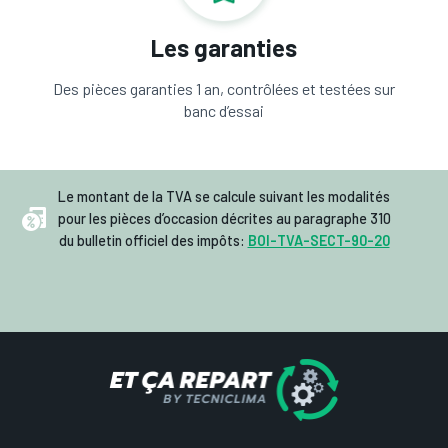
Les garanties
Des pièces garanties 1 an, contrôlées et testées sur
banc d’essai
Le montant de la TVA se calcule suivant les modalités
pour les pièces d’occasion décrites au paragraphe 310
du bulletin officiel des impôts:
BOI-TVA-SECT-90-20