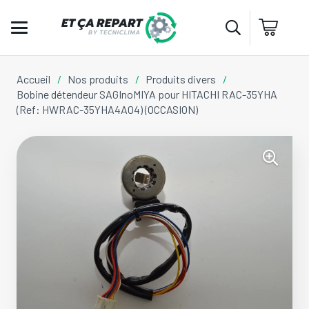
Accueil
/
Nos produits
/
Produits divers
/
Bobine détendeur SAGInoMIYA pour HITACHI RAC-35YHA
(Ref: HWRAC-35YHA4A04) (OCCASION)