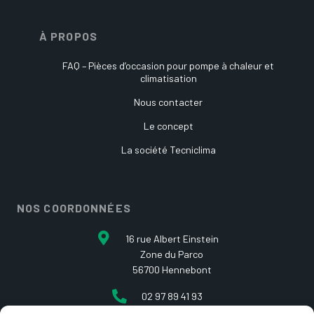
À PROPOS
FAQ – Pièces d’occasion pour pompe à chaleur et
climatisation
Nous contacter
Le concept
La société Tecniclima
NOS COORDONNÉES
16 rue Albert Einstein
Zone du Parco
56700 Hennebont
02 97 89 41 93