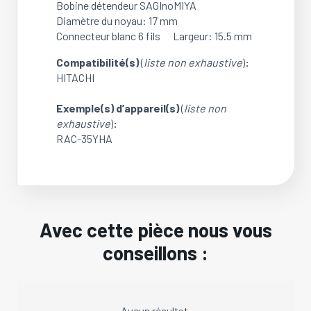
Bobine détendeur SAGInoMIYA
Diamètre du noyau: 17 mm
Connecteur blanc 6 fils Largeur: 15.5 mm
Compatibilité(s)
(
liste non exhaustive
)
:
HITACHI
Exemple(s) d’appareil(s)
(
liste non
exhaustive
)
:
RAC-35YHA
Avec cette pièce nous vous
conseillons :
Aucun résultat.