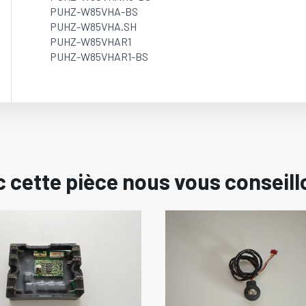
PUHZ-W85VHA-BS
PUHZ-W85VHA.SH
PUHZ-W85VHAR1
PUHZ-W85VHAR1-BS
 cette pièce nous vous conseill