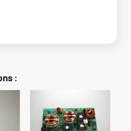
ons :