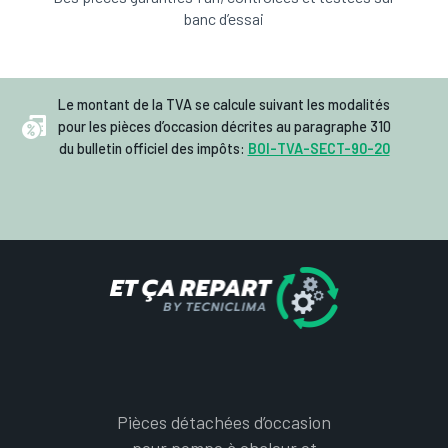
banc d’essai
Le montant de la TVA se calcule suivant les modalités
pour les pièces d’occasion décrites au paragraphe 310
du bulletin officiel des impôts:
BOI-TVA-SECT-90-20
Pièces détachées d’occasion
pour pompe à chaleur et