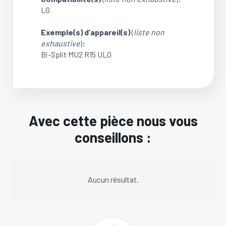
LG
Exemple(s) d’appareil(s)
(
liste non
exhaustive
)
:
Bi-Split MU2 R15 ULO
Avec cette pièce nous vous
conseillons :
Aucun résultat.