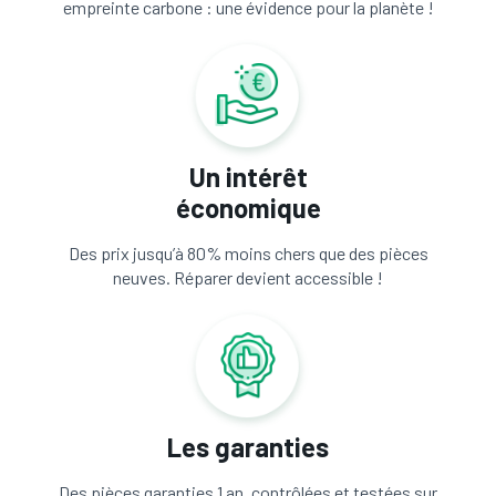
empreinte carbone : une évidence pour la planète !
Un intérêt
économique
Des prix jusqu’à 80% moins chers que des pièces
neuves. Réparer devient accessible !
Les garanties
Des pièces garanties 1 an, contrôlées et testées sur