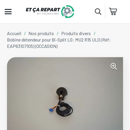
Accueil
/
Nos produits
/
Produits divers
/
Bobine détendeur pour Bi-Split LG: MU2 R15 ULO (Réf:
EAP63107105) (OCCASION)