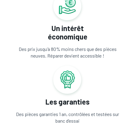
Un intérêt
économique
Des prix jusqu’à 80% moins chers que des pièces
neuves. Réparer devient accessible !
Les garanties
Des pièces garanties 1 an, contrôlées et testées sur
banc d’essai