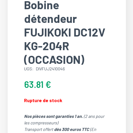
Bobine
détendeur
FUJIKOKI DC12V
KG-204R
(OCCASION)
UGS:
DIVFUJ2410046
63.81
€
Rupture de stock
Nos pièces sont garanties 1 an.
(2 ans pour
les compresseurs)
Transport offert
dès 300 euros TTC
(En