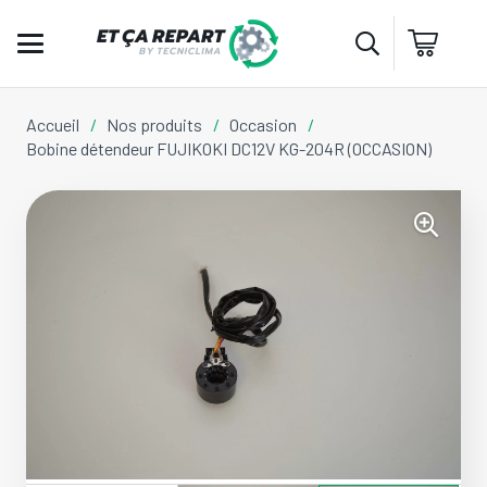
Accueil
/
Nos produits
/
Occasion
/
Bobine détendeur FUJIKOKI DC12V KG-204R (OCCASION)